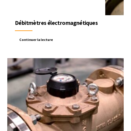
Débitmètres électromagnétiques
Continuer la lecture