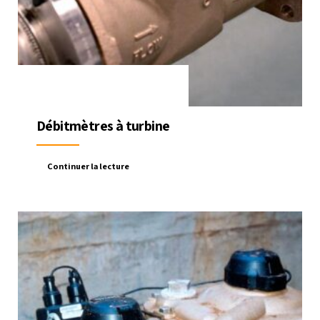
Débitmètres à turbine
Continuer la lecture