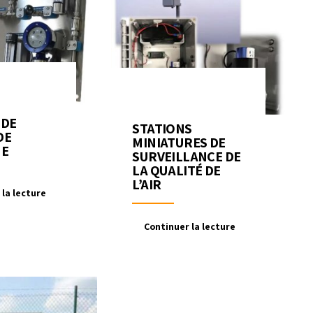
 DE
STATIONS
DE
MINIATURES DE
NE
SURVEILLANCE DE
LA QUALITÉ DE
L’AIR
 la lecture
Continuer la lecture