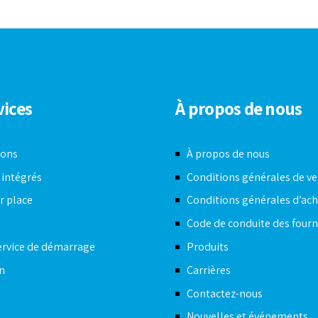
vices
À propos de nous
ions
À propos de nous
 intégrés
Conditions générales de v
r place
Conditions générales d’ac
s
Code de conduite des fourn
ervice de démarrage
Produits
n
Carrières
Contactez-nous
Nouvelles et événements