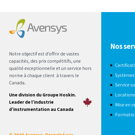
Nos ser
Notre objectif est d’offrir de vastes
capacités, des prix compétitifs, une
Certificat
qualité exceptionnelle et un service hors
Systèmes
norme à chaque client à travers le
Canada..
Service su
Une division du Groupe Hoskin.
Location
Leader de l’industrie
Mise en s
d’instrumentation au Canada
Formatio
© 2026 Avensys. Propulsé par