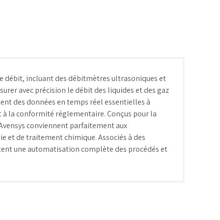
alonnage
débit, incluant des débitmètres ultrasoniques et
urer avec précision le débit des liquides et des gaz
sent des données en temps réel essentielles à
et à la conformité réglementaire. Conçus pour la
 d’Avensys conviennent parfaitement aux
ie et de traitement chimique. Associés à des
ttent une automatisation complète des procédés et