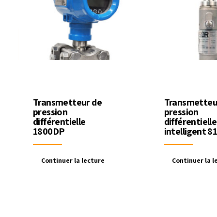
Transmetteur de
Transmetteu
pression
pression
différentielle
différentielle
1800DP
intelligent 8
Continuer la lecture
Continuer la l