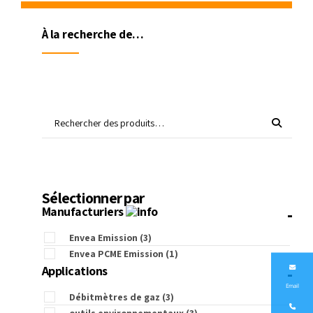
À la recherche de…
Sélectionner par
-
Manufacturiers
Envea Emission
(3)
Envea PCME Emission
(1)
-
Applications
Email
Débitmètres de gaz
(3)