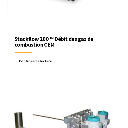
Stackflow 200 ™ Débit des gaz de
combustion CEM
Continuer la lecture