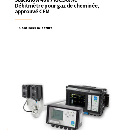
Débitmètre pour gaz de cheminée,
approuvé CEM
Continuer la lecture