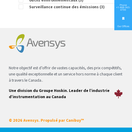
outils environnementaux
(3)
Phone
Surveillance continue des émissions
(3)
+1-888-965-
4700
Our Offices
Notre objectif est d’offrir de vastes capacités, des prix compétitifs,
une qualité exceptionnelle et un service hors norme à chaque client
à travers le Canada..
Une division du Groupe Hoskin. Leader de l’industrie
d’instrumentation au Canada
© 2026 Avensys. Propulsé par
Canibuy™