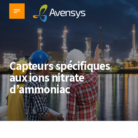
Capteurs spécifiques
aux ions nitrate
d’ammoniac