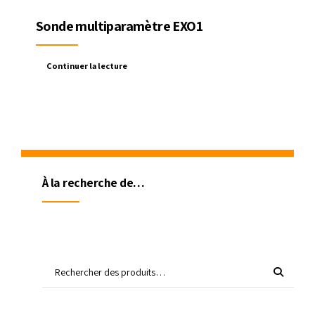
Sonde multiparamètre EXO1
Continuer la lecture
À la recherche de…