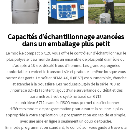
Capacités d’échantillonnage avancées
dans un emballage plus petit
Le modèle compact 6712C vous offre le contrôleur d’échantillonneur le
plus polyvalent au monde dans un ensemble de plus petit diamètre qui
s’adapte à 18 « et décalé trous d’homme. Les grandes poignées
confortables rendent le transport sûr et pratique – même lorsque vous
portez des gants. Le boîtier NEMA 4X, 6 (IP67) est submersible, étanche
et étanche à la poussière. Les modules plug-in de la série 700 et
l’interface SDI-12 facilitent l’ajout d’une surveillance du débit et des
paramètres à votre système basé sur 6712.
Le contrôleur 6712 avancé d’ISCO vous permet de sélectionner
différents modes de programmation pour assurer la routine la plus
appropriée à votre application. La programmation est rapide et simple,
avec une aide en ligne à seulement un coup de touche.
En mode programmation standard, le contrôleur vous guide à travers la