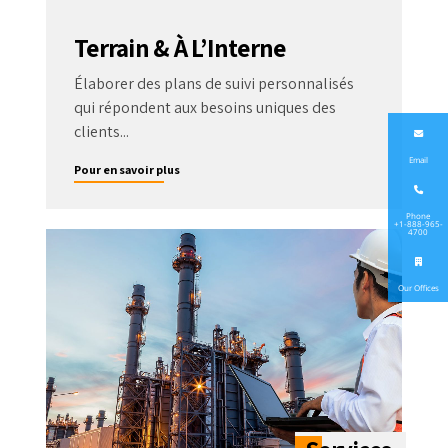
Terrain & À L’Interne
Élaborer des plans de suivi personnalisés
qui répondent aux besoins uniques des
clients...
Email
Pour en savoir plus
Phone
+1-888-965-
4700
Our Offices