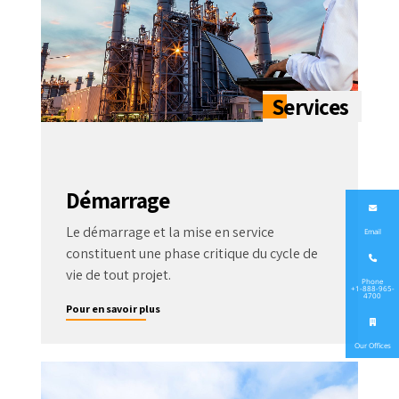
Démarrage
Le démarrage et la mise en service
Email
constituent une phase critique du cycle de
vie de tout projet.
Phone
+1-888-965-
4700
Pour en savoir plus
Our Offices