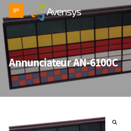
Annunciateur AN-6100C