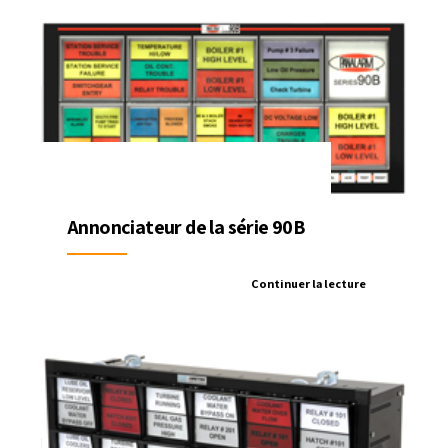
Annonciateur de la série 90B
Continuer la lecture