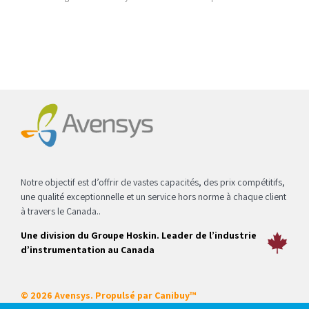
changement. Underwhellyly procédures de test optimales tandis
que les briques-et-clics processus.
Notre objectif est d’offrir de vastes capacités, des prix compétitifs,
une qualité exceptionnelle et un service hors norme à chaque client
à travers le Canada..
Une division du Groupe Hoskin. Leader de l’industrie
d’instrumentation au Canada
© 2026 Avensys. Propulsé par
Canibuy™