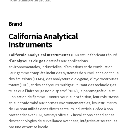
Fiche technique du produit
Brand
California Analytical
Instruments
California Analytical Instruments
(CAI) est un fabricant réputé
d’
analyseurs de gaz
destinés aux applications
environnementales, industrielles, d’émissions et de combustion.
Leur gamme complète inclut des systèmes de surveillance continue
des émissions (CEMS), des analyseurs d’oxygène, d’hydrocarbures
totaux (THC), et des analyseurs multigaz utilisant des technologies
telles que l’infrarouge non dispersif (NDIR), la paramagnétique et
l’ionisation de flamme. Connus pour leur précision, leur robustesse
et leur conformité aux normes environnementales, les instruments
de CAI sont utilisés dans divers secteurs industriels. Grâce à son
partenariat avec CAI, Avensys offre aux installations canadiennes
des technologies de surveillance avancées, intégrées et soutenues
par une expertise locale.