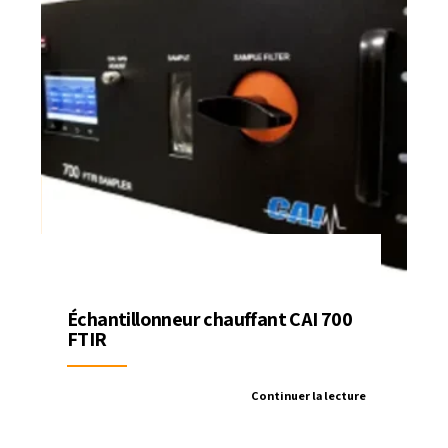
Échantillonneur chauffant CAI 700
FTIR
Continuer la lecture