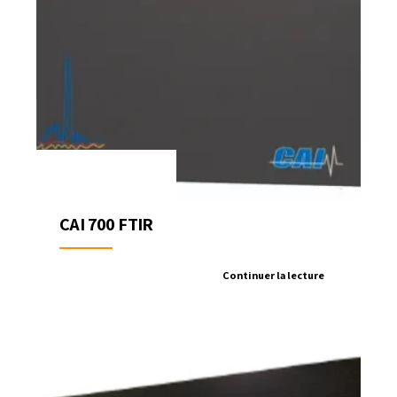
CAI 700 FTIR
Continuer la lecture