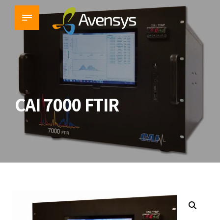
CAI 7000 FTIR