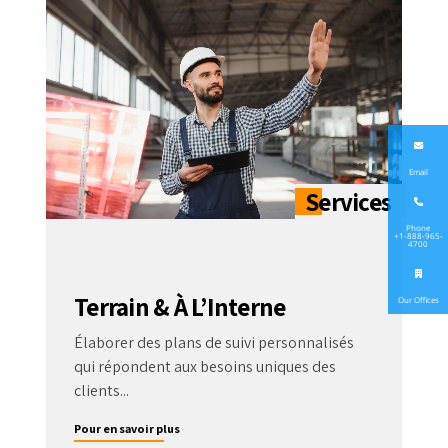
Email
Phone
+1-888-965-
4700
Terrain & À L’Interne
Our Offices
Élaborer des plans de suivi personnalisés
qui répondent aux besoins uniques des
clients...
Pour en savoir plus