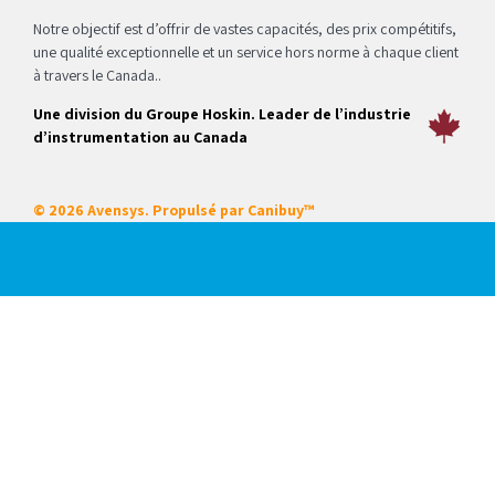
Notre objectif est d’offrir de vastes capacités, des prix compétitifs,
une qualité exceptionnelle et un service hors norme à chaque client
à travers le Canada..
Une division du Groupe Hoskin. Leader de l’industrie
d’instrumentation au Canada
© 2026 Avensys. Propulsé par
Canibuy™
Nos services
Certifications
Systèmes intégrés
Service sur place