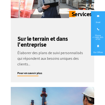
Email
Phone
Sur le terrain et dans
+1-888-965-
4700
l'entreprise
Élaborer des plans de suivi personnalisés
Our Offices
qui répondent aux besoins uniques des
clients...
Pour en savoir plus