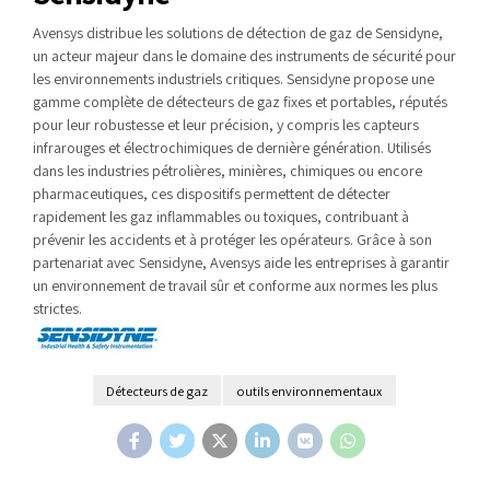
Avensys distribue les solutions de détection de gaz de Sensidyne,
un acteur majeur dans le domaine des instruments de sécurité pour
les environnements industriels critiques. Sensidyne propose une
gamme complète de détecteurs de gaz fixes et portables, réputés
pour leur robustesse et leur précision, y compris les capteurs
infrarouges et électrochimiques de dernière génération. Utilisés
dans les industries pétrolières, minières, chimiques ou encore
pharmaceutiques, ces dispositifs permettent de détecter
rapidement les gaz inflammables ou toxiques, contribuant à
prévenir les accidents et à protéger les opérateurs. Grâce à son
partenariat avec Sensidyne, Avensys aide les entreprises à garantir
un environnement de travail sûr et conforme aux normes les plus
strictes.
Détecteurs de gaz
outils environnementaux