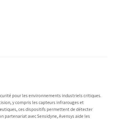
urité pour les environnements industriels critiques.
sion, y compris les capteurs infrarouges et
eutiques, ces dispositifs permettent de détecter
on partenariat avec Sensidyne, Avensys aide les