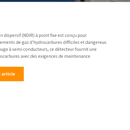
alonnage
 dispersif (NDIR) à point fixe est conçu pour
ements de gaz d’hydrocarbures difficiles et dangereux.
rouge à semi-conducteurs, ce détecteur fournit une
drocarbures avec des exigences de maintenance
 article