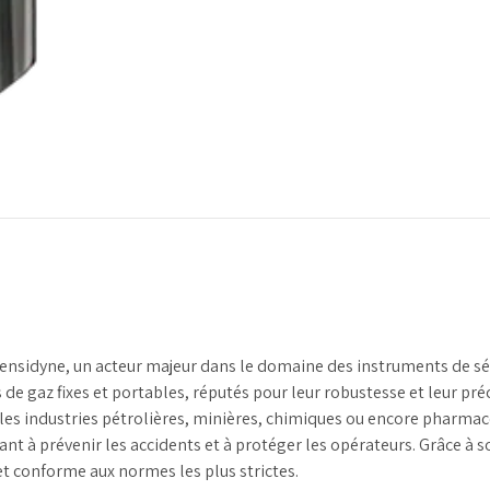
Sensidyne, un acteur majeur dans le domaine des instruments de séc
gaz fixes et portables, réputés pour leur robustesse et leur préci
les industries pétrolières, minières, chimiques ou encore pharmac
t à prévenir les accidents et à protéger les opérateurs. Grâce à s
et conforme aux normes les plus strictes.