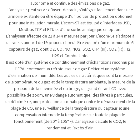
autonome et continue des émissions de gaz.
L’analyseur peut servir d’insert de rack, s’intégrer facilement dans une
armoire existante ou être équipé d’un boîtier de protection optionnel
pour une installation murale. L’ecom-ST est équipé d’interfaces USB,
Modbus TCP et RTU et d’une sortie analogique en option.
L’analyseur effectue de 22 à 144 mesures par jour. L’ecom-ST s’adapte à
un rack standard de 19 pouces et peut être équipé d’un maximum de 6
capteurs de gaz, dont O2, CO, NO, NO2, SO2, CH4 (IR), CO2 (IR), H2,
H2S et Combustible.
Il est doté d’un système de conditionnement d’échantillons reconnu par
l’EPA, contenant un refroidisseur de gaz Peltier et un système
d’élimination de l’humidité. Les autres caractéristiques sont la mesure
de la température du gaz et de la température ambiante, la mesure de la
pression de la cheminée et du tirage, un grand écran LCD avec
possibilité de zoom, une vidange automatique, des filtres à particules,
un débitmètre, une protection automatique contre le dépassement de la
plage de CO, une surveillance de la température du capteur et une
compensation interne de la température sur toute la plage de
fonctionnement (de 20° à 105° F). L’analyseur calcule le CO2, le
rendement et l’excès d’air.