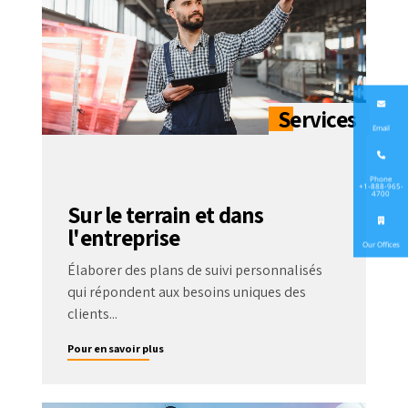
Email
Phone
+1-888-965-
4700
Sur le terrain et dans
l'entreprise
Our Offices
Élaborer des plans de suivi personnalisés
qui répondent aux besoins uniques des
clients...
Pour en savoir plus