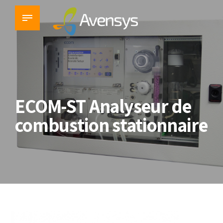
ECOM-ST Analyseur de
combustion stationnaire