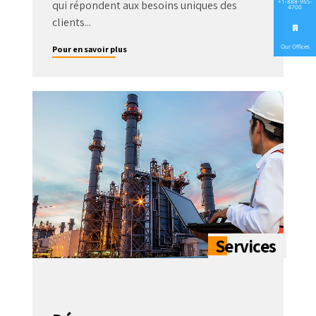
+1-888-965-
qui répondent aux besoins uniques des
4700
clients...
Our Offices
Pour en savoir plus