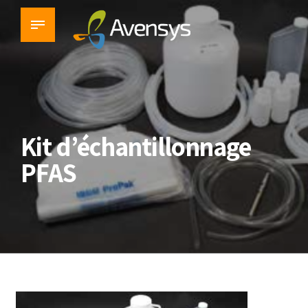
Kit d’échantillonnage
PFAS