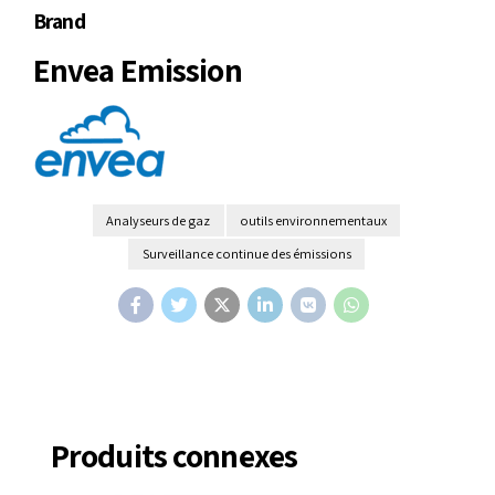
Brand
Envea Emission
Analyseurs de gaz
outils environnementaux
Surveillance continue des émissions
Produits connexes