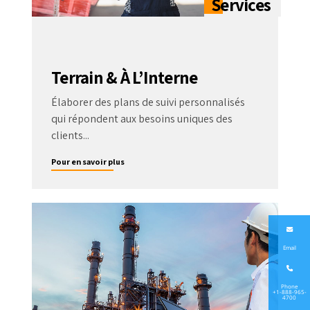
Terrain & À L’Interne
Élaborer des plans de suivi personnalisés
qui répondent aux besoins uniques des
clients...
Pour en savoir plus
Email
Phone
+1-888-965-
4700