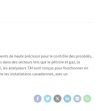
uments de haute précision pour le contrôle des procédés,
s dans des secteurs tels que le pétrole et gaz, la
é, les analyseurs TAI sont conçus pour fonctionner en
s les installations canadiennes, avec un