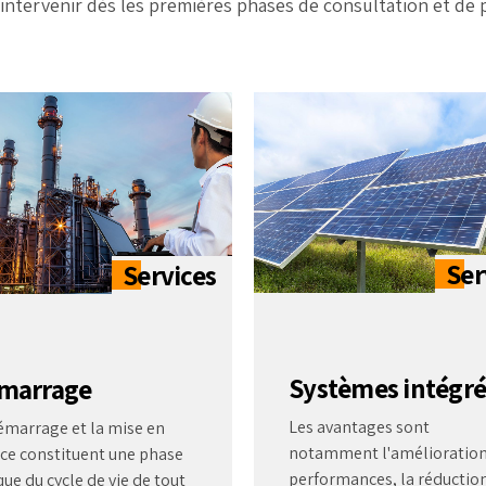
intervenir dès les premières phases de consultation et de pl
Systèmes intégré
marrage
Les avantages sont
émarrage et la mise en
notamment l'amélioration
ice constituent une phase
performances, la réductio
que du cycle de vie de tout