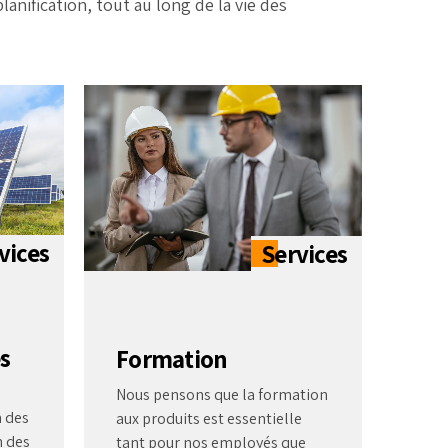
anification, tout au long de la vie des
s
Formation
Nous pensons que la formation
 des
aux produits est essentielle
n des
tant pour nos employés que