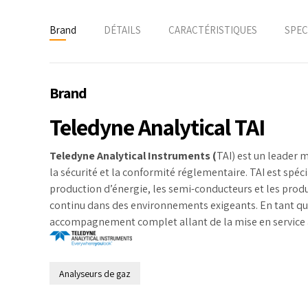
Brand
DÉTAILS
CARACTÉRISTIQUES
SPEC
Brand
Teledyne Analytical TAI
Teledyne Analytical Instruments (
TAI) est un leader 
la sécurité et la conformité réglementaire. TAI est spéci
production d’énergie, les semi-conducteurs et les produ
continu dans des environnements exigeants. En tant que
accompagnement complet allant de la mise en service 
Analyseurs de gaz