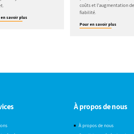
coûts et l'augmentation de
t.
fiabilité.
 en savoir plus
Pour en savoir plus
vices
À propos de nous
ions
À propos de nous