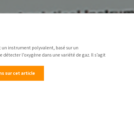
alonnage
 un instrument polyvalent, basé sur un
détecter l’oxygène dans une variété de gaz. Il s’agit
 sur cet article