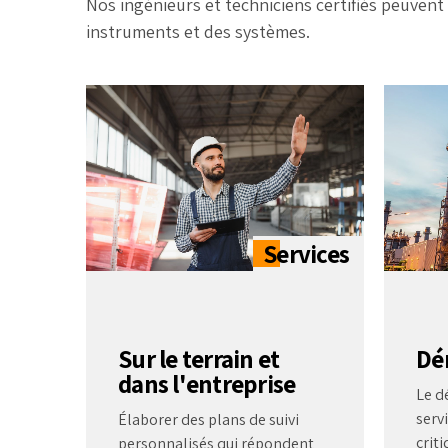
Nos ingénieurs et techniciens certifiés peuvent 
instruments et des systèmes.
Sur le terrain et
Dé
dans l'entreprise
Le d
serv
Élaborer des plans de suivi
criti
personnalisés qui répondent