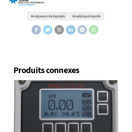
Analyseurs de liquides
Analytique liquide
Produits connexes