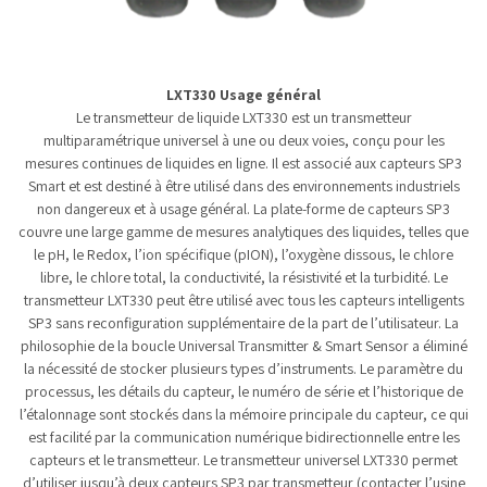
LXT330 Usage général
Le transmetteur de liquide LXT330 est un transmetteur
multiparamétrique universel à une ou deux voies, conçu pour les
mesures continues de liquides en ligne. Il est associé aux capteurs SP3
Smart et est destiné à être utilisé dans des environnements industriels
non dangereux et à usage général. La plate-forme de capteurs SP3
couvre une large gamme de mesures analytiques des liquides, telles que
le pH, le Redox, l’ion spécifique (pION), l’oxygène dissous, le chlore
libre, le chlore total, la conductivité, la résistivité et la turbidité. Le
transmetteur LXT330 peut être utilisé avec tous les capteurs intelligents
SP3 sans reconfiguration supplémentaire de la part de l’utilisateur. La
philosophie de la boucle Universal Transmitter & Smart Sensor a éliminé
la nécessité de stocker plusieurs types d’instruments. Le paramètre du
processus, les détails du capteur, le numéro de série et l’historique de
l’étalonnage sont stockés dans la mémoire principale du capteur, ce qui
est facilité par la communication numérique bidirectionnelle entre les
capteurs et le transmetteur. Le transmetteur universel LXT330 permet
d’utiliser jusqu’à deux capteurs SP3 par transmetteur (contacter l’usine