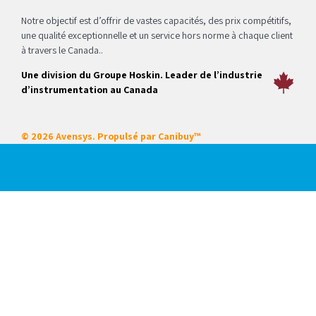
Notre objectif est d’offrir de vastes capacités, des prix compétitifs,
une qualité exceptionnelle et un service hors norme à chaque client
à travers le Canada..
Une division du Groupe Hoskin. Leader de l’industrie
d’instrumentation au Canada
© 2026 Avensys. Propulsé par
Canibuy™
Nos services
Certifications
Systèmes intégrés
Service sur place