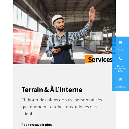
Email
Phone
+1-888-965-
4700
Terrain & À L’Interne
Our Offices
Élaborer des plans de suivi personnalisés
qui répondent aux besoins uniques des
clients...
Pour en savoir plus