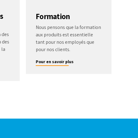
s
Formation
Nous pensons que la formation
 des
aux produits est essentielle
n des
tant pour nos employés que
 la
pour nos clients.
Pour en savoir plus