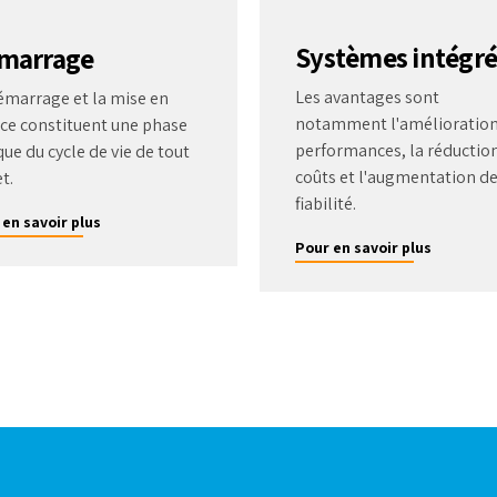
Systèmes intégré
marrage
Les avantages sont
émarrage et la mise en
notamment l'amélioration
ice constituent une phase
performances, la réductio
que du cycle de vie de tout
coûts et l'augmentation de
t.
fiabilité.
 en savoir plus
Pour en savoir plus