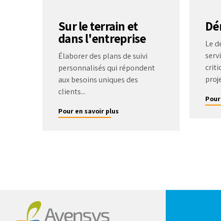
Sur le terrain et
Dé
dans l'entreprise
Le d
serv
Élaborer des plans de suivi
criti
personnalisés qui répondent
proje
aux besoins uniques des
clients...
Pour
Pour en savoir plus