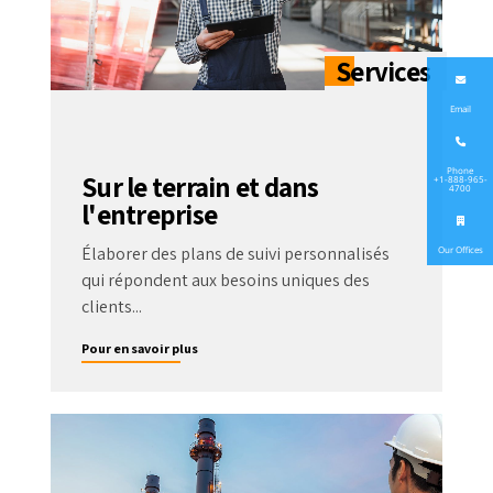
Email
Phone
Sur le terrain et dans
+1-888-965-
4700
l'entreprise
Our Offices
Élaborer des plans de suivi personnalisés
qui répondent aux besoins uniques des
clients...
Pour en savoir plus