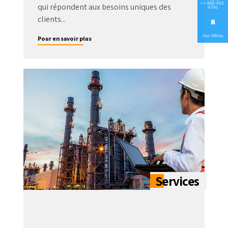
+1-888-965-
qui répondent aux besoins uniques des
4700
clients...
Our Offices
Pour en savoir plus