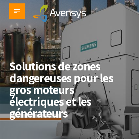
Solutions de zones
dangereuses pour les
gros moteurs
électriques et les
générateurs