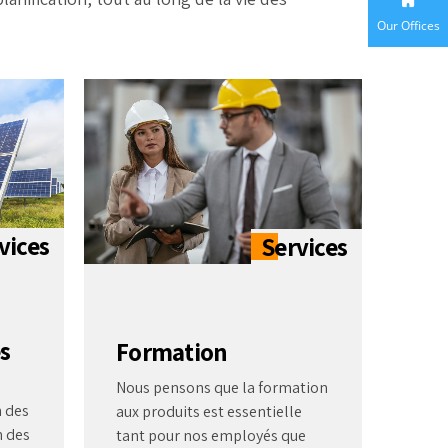
Our Offices
s
Formation
Nous pensons que la formation
 des
aux produits est essentielle
n des
tant pour nos employés que