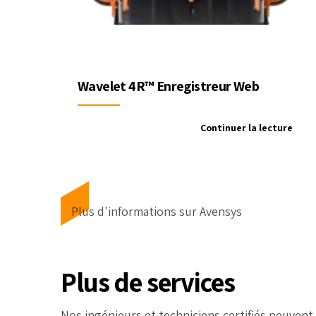
Wavelet 4R™ Enregistreur Web
Continuer la lecture
Plus d'informations sur Avensys
Plus de services
Nos ingénieurs et techniciens certifiés peuvent 