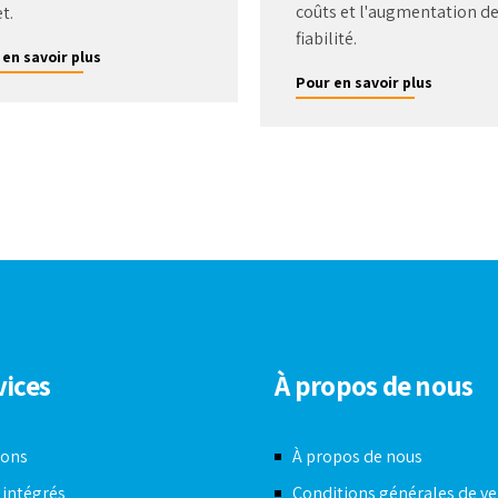
coûts et l'augmentation de
t.
fiabilité.
 en savoir plus
Pour en savoir plus
vices
À propos de nous
ions
À propos de nous
 intégrés
Conditions générales de v