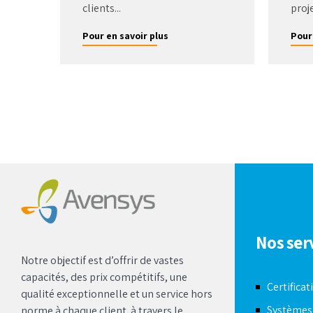
clients...
proje
Pour en savoir plus
Pour
Nos ser
Notre objectif est d’offrir de vastes
capacités, des prix compétitifs, une
Certificat
qualité exceptionnelle et un service hors
Systèmes
norme à chaque client à travers le