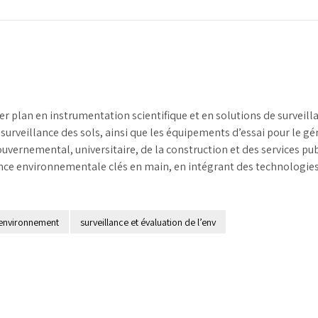
r plan en instrumentation scientifique et en solutions de surveil
la surveillance des sols, ainsi que les équipements d’essai pour le gé
uvernemental, universitaire, de la construction et des services pub
llance environnementale clés en main, en intégrant des technolog
l’environnement
surveillance et évaluation de l’env