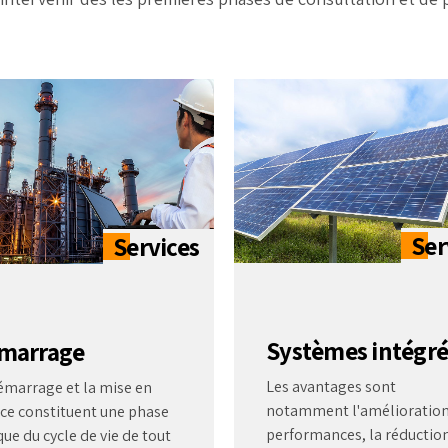
Systèmes intégré
marrage
Les avantages sont
émarrage et la mise en
notamment l'amélioration
ice constituent une phase
performances, la réductio
que du cycle de vie de tout