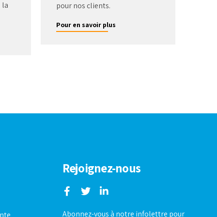
 la
pour nos clients.
Pour en savoir plus
Rejoignez-nous
Abonnez-vous à notre infolettre pour
ente