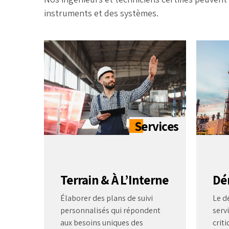
instruments et des systèmes.
Terrain & À L’Interne
Dé
Élaborer des plans de suivi
Le d
personnalisés qui répondent
serv
aux besoins uniques des
criti