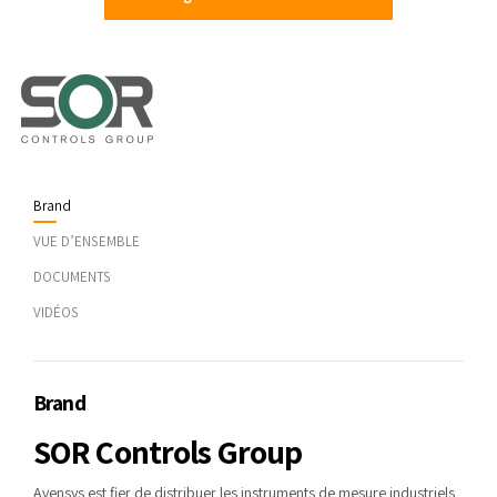
Brand
VUE D’ENSEMBLE
DOCUMENTS
VIDÉOS
Brand
SOR Controls Group
Avensys est fier de distribuer les instruments de mesure industriels