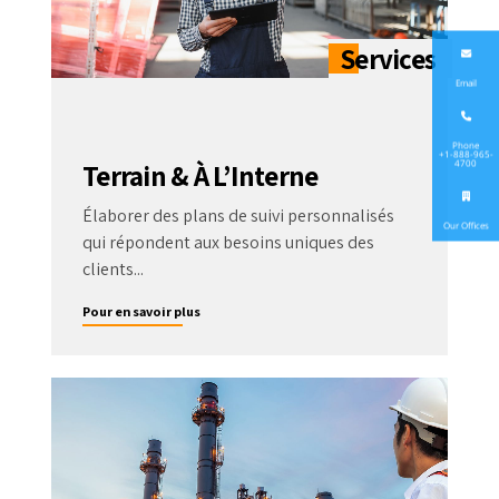
Email
Phone
+1-888-965-
4700
Terrain & À L’Interne
Élaborer des plans de suivi personnalisés
Our Offices
qui répondent aux besoins uniques des
clients...
Pour en savoir plus