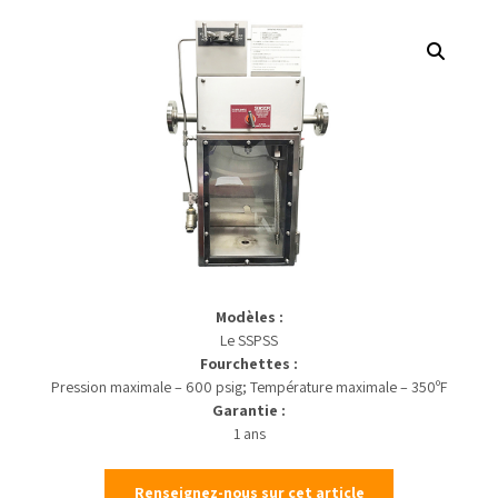
Modèles :
Le SSPSS
Fourchettes :
Pression maximale – 600 psig; Température maximale – 350ºF
Garantie :
1 ans
Renseignez-nous sur cet article