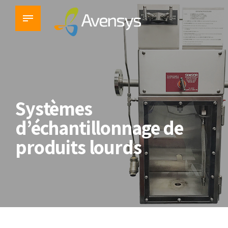
Systèmes
d’échantillonnage de
produits lourds