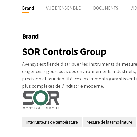
Brand
VUE D’ENSEMBLE
DOCUMENTS
VI
Brand
SOR Controls Group
Avensys est fier de distribuer les instruments de mesur
exigences rigoureuses des environnements industriels, le
précision et leur fiabilité, ces instruments garantisse
plus complexes de l’industrie moderne.
Interrupteurs de température
Mesure de la température