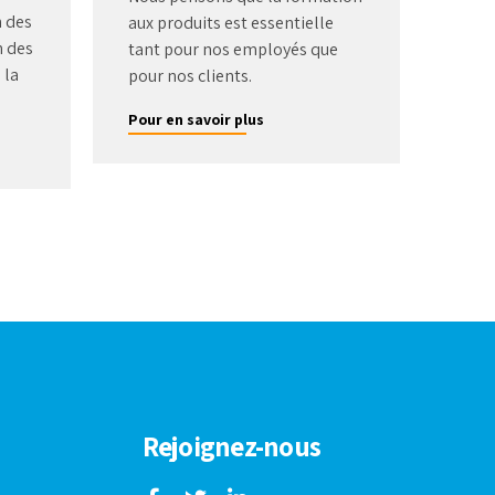
 des
aux produits est essentielle
n des
tant pour nos employés que
 la
pour nos clients.
Pour en savoir plus
Rejoignez-nous