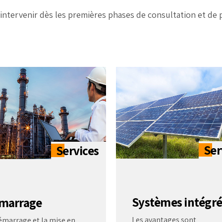
intervenir dès les premières phases de consultation et de pl
Systèmes intégré
marrage
Les avantages sont
émarrage et la mise en