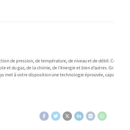
ection de pression, de température, de niveau et de débit. Conçus 
 et du gaz, de la chimie, de l’énergie et bien d’autres. Grâce à leu
ys met à votre disposition une technologie éprouvée, capable de s’