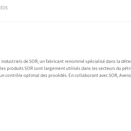
DÉOS
e industriels de SOR, un fabricant renommé spécialisé dans la dét
s produits SOR sont largement utilisés dans les secteurs du pétrole
nt un contrôle optimal des procédés. En collaborant avec SOR, Avens