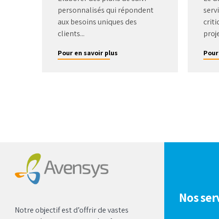
personnalisés qui répondent
serv
aux besoins uniques des
criti
clients...
proje
Pour en savoir plus
Pour
Nos ser
Notre objectif est d’offrir de vastes