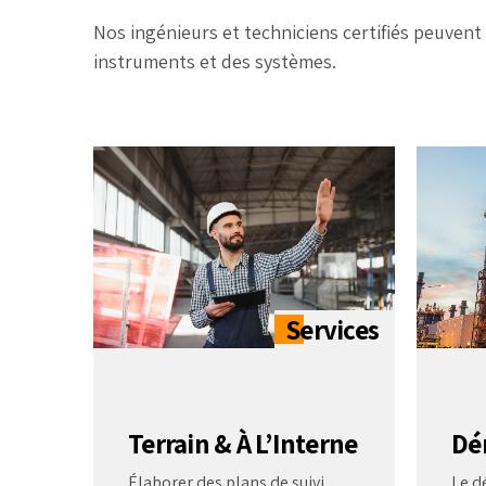
Nos ingénieurs et techniciens certifiés peuvent 
instruments et des systèmes.
Terrain & À L’Interne
Dé
Élaborer des plans de suivi
Le d