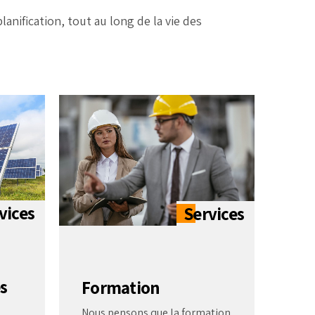
anification, tout au long de la vie des
s
Formation
Nous pensons que la formation