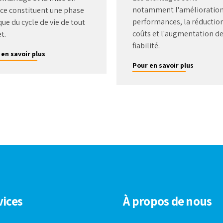
notamment l'amélioration
ice constituent une phase
performances, la réductio
que du cycle de vie de tout
coûts et l'augmentation de
t.
fiabilité.
 en savoir plus
Pour en savoir plus
vices
À propos de nous