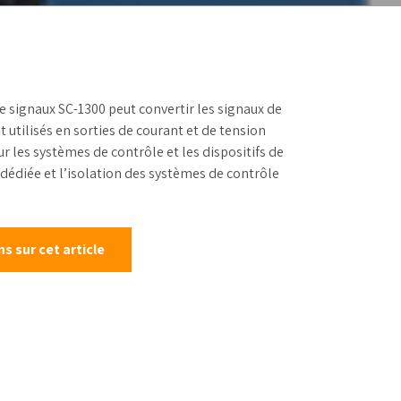
alonnage
e signaux SC-1300 peut convertir les signaux de
utilisés en sorties de courant et de tension
r les systèmes de contrôle et les dispositifs de
 dédiée et l’isolation des systèmes de contrôle
 sur cet article