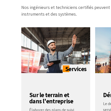
Nos ingénieurs et techniciens certifiés peuvent 
instruments et des systèmes.
Sur le terrain et
Dé
dans l'entreprise
Le d
serv
Élaborer des plans de suivi