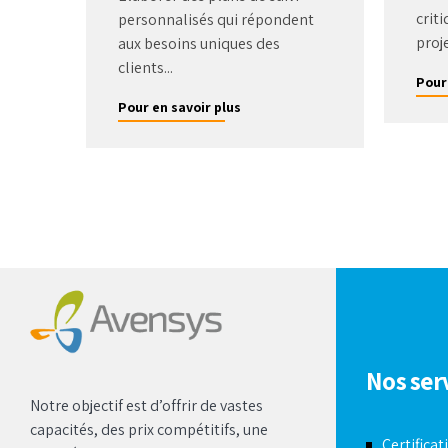
criti
personnalisés qui répondent
proje
aux besoins uniques des
clients...
Pour
Pour en savoir plus
Nos ser
Notre objectif est d’offrir de vastes
capacités, des prix compétitifs, une
Certificat