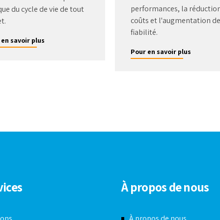
performances, la réductio
que du cycle de vie de tout
coûts et l'augmentation de
t.
fiabilité.
 en savoir plus
Pour en savoir plus
vices
À propos de nous
ions
À propos de nous