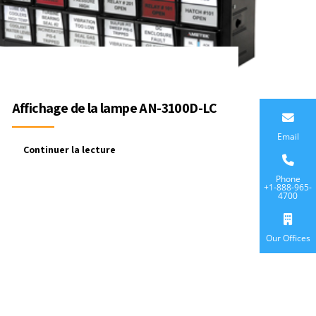
Affichage de la lampe AN-3100D-LC
Email
Continuer la lecture
Phone
+1-888-965-
4700
Our Offices