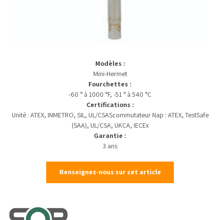
Modèles :
Mini-Hermet
Fourchettes :
-60 ° à 1000 °F, -51 ° à 540 °C
Certifications :
Unité : ATEX, INMETRO, SIL, UL/CSAScommutateur Nap : ATEX, TestSafe
(SAA), UL/CSA, UKCA, IECEx
Garantie :
3 ans
Renseignez-nous sur cet article