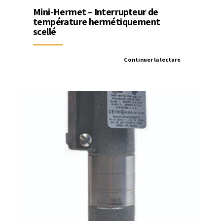
Mini-Hermet – Interrupteur de
température hermétiquement
scellé
Continuer la lecture