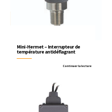
Mini-Hermet – Interrupteur de
température antidéflagrant
Continuer la lecture