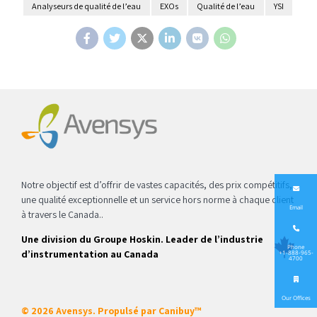
Analyseurs de qualité de l’eau
EXOs
Qualité de l’eau
YSI
Notre objectif est d’offrir de vastes capacités, des prix compétitifs,
une qualité exceptionnelle et un service hors norme à chaque client
Email
à travers le Canada..
Une division du Groupe Hoskin. Leader de l’industrie
Phone
d’instrumentation au Canada
+1-888-965-
4700
Our Offices
© 2026 Avensys. Propulsé par
Canibuy™