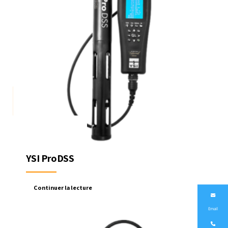
YSI ProDSS
Continuer la lecture
Email