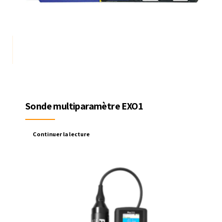
Sonde multiparamètre EXO1
Continuer la lecture