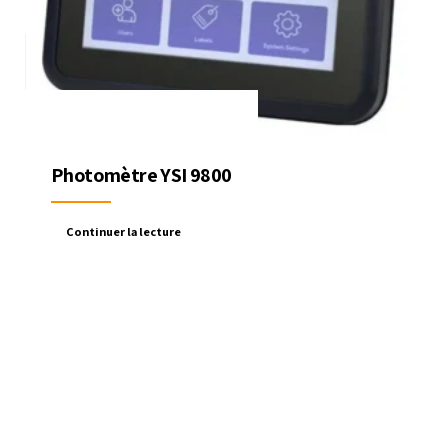
Photomètre YSI 9800
Continuer la lecture