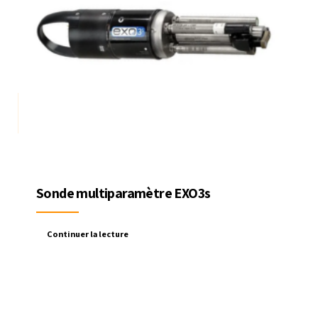
Sonde multiparamètre EXO3s
Continuer la lecture