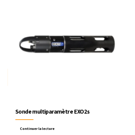
Sonde multiparamètre EXO2s
Continuer la lecture