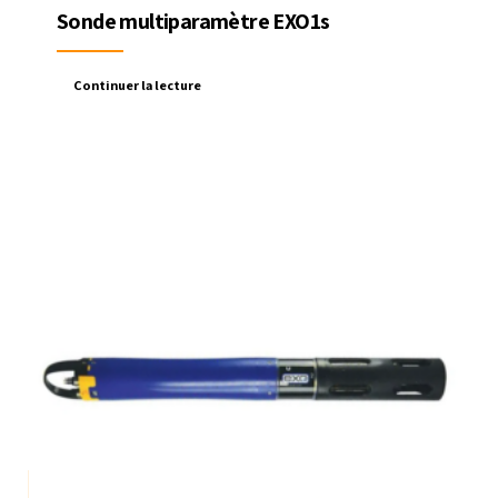
Sonde multiparamètre EXO1s
Continuer la lecture