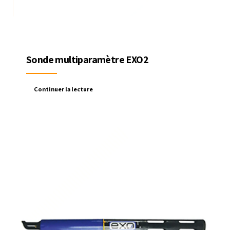
Sonde multiparamètre EXO2
Continuer la lecture