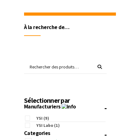
À la recherche de…
Sélectionner par
-
Manufacturiers
YSI
(9)
YSI Labo
(1)
-
Categories