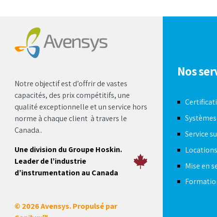
Nos ser
Notre objectif est d’offrir de vastes
capacités, des prix compétitifs, une
Certificat
qualité exceptionnelle et un service hors
Systèmes
norme à chaque client à travers le
Canada..
Service su
Une division du Groupe Hoskin.
Location
Leader de l’industrie
Mise en s
d’instrumentation au Canada
Formatio
© 2026 Avensys. Propulsé par