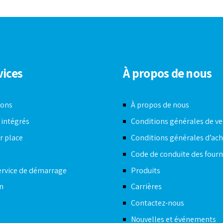
vices
À propos de nous
ions
À propos de nous
 intégrés
Conditions générales de v
r place
Conditions générales d’ac
s
Code de conduite des fourn
ervice de démarrage
Produits
n
Carrières
Contactez-nous
Nouvelles et événements