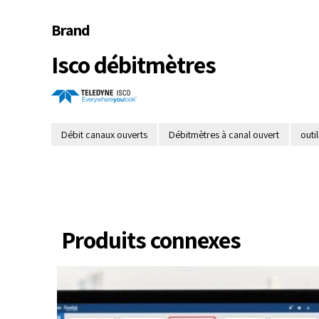
Brand
Isco débitmètres
Débit canaux ouverts
Débitmètres à canal ouvert
outi
Produits connexes