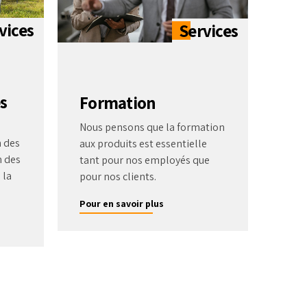
s
Formation
Nous pensons que la formation
 des
aux produits est essentielle
n des
tant pour nos employés que
 la
pour nos clients.
Pour en savoir plus