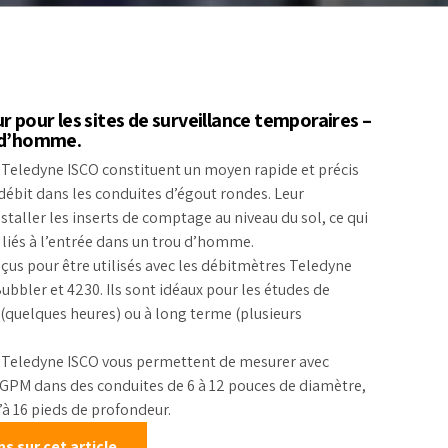
alonnage
r pour les sites de surveillance temporaires –
u d’homme.
 Teledyne ISCO constituent un moyen rapide et précis
 débit dans les conduites d’égout rondes. Leur
taller les inserts de comptage au niveau du sol, ce qui
s liés à l’entrée dans un trou d’homme.
çus pour être utilisés avec les débitmètres Teledyne
ubbler et 4230. Ils sont idéaux pour les études de
(quelques heures) ou à long terme (plusieurs
t Teledyne ISCO vous permettent de mesurer avec
0 GPM dans des conduites de 6 à 12 pouces de diamètre,
à 16 pieds de profondeur.
 sur cet article