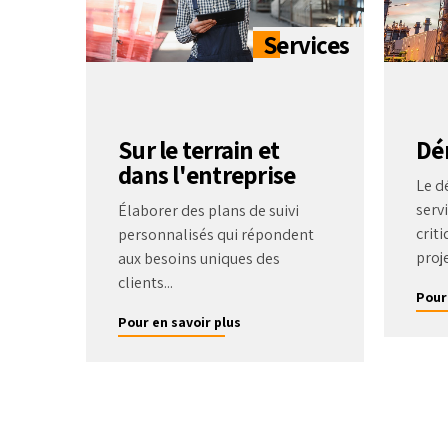
Sur le terrain et
Dé
dans l'entreprise
Le d
serv
Élaborer des plans de suivi
criti
personnalisés qui répondent
proje
aux besoins uniques des
clients...
Pour
Pour en savoir plus