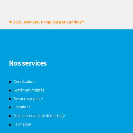
© 2026 Avensys. Propulsé par
Canibuy™
Nos services
Certifications
Systèmes intégrés
Service sur place
Locations
Mise en service de démarrage
Formation