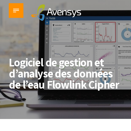
Logiciel de gestion et
d’analyse des données
de l’eau Flowlink Cipher