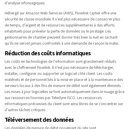
d’analyse infonuagiques.
Hébergé sur Amazon Web Services (AWS), Flowlink Cipher offre une
sécurité de classe mondiale. Il n’est plus nécessaire de consacrer plus
de temps, d’argent et de ressources supplémentaires à des efforts
inhabituels pour prévenir la perte de données ou le piratage. Les
gestionnaires de chantier peuvent dormir très bien la nuit en sachant
qu’ils ne seront jamais confrontés à une demande de rançon le matin.
Réduction des coûts informatiques
Les coûts en technologies de l’information sont grandement réduits
avec le chiffrement Flowlink. Il n’est pas nécessaire de télécharger,
installer, configurer ou supporter un logiciel côté client. Les coûts
matériels et de personnel liés à la mise en place et à la maintenance des
serveurs locaux à des fins de mesure de débit sont également éliminés.
Les mises à jour logicielles se font automatiquement dans le nuage grâce
aux ressources fournies par Teledyne ISCO. Les ressources
informatiques précieuses du client sont ainsi libres de se concentrer sur
d’autres tâches critiques.
Téléversement des données
Les données de mesure de débit provenant du site sont