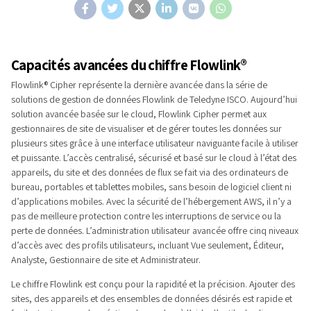
Capacités avancées du chiffre Flowlink®
Flowlink® Cipher représente la dernière avancée dans la série de
solutions de gestion de données Flowlink de Teledyne ISCO. Aujourd’hui
solution avancée basée sur le cloud, Flowlink Cipher permet aux
gestionnaires de site de visualiser et de gérer toutes les données sur
plusieurs sites grâce à une interface utilisateur naviguante facile à utiliser
et puissante. L’accès centralisé, sécurisé et basé sur le cloud à l’état des
appareils, du site et des données de flux se fait via des ordinateurs de
bureau, portables et tablettes mobiles, sans besoin de logiciel client ni
d’applications mobiles. Avec la sécurité de l’hébergement AWS, il n’y a
pas de meilleure protection contre les interruptions de service ou la
perte de données. L’administration utilisateur avancée offre cinq niveaux
d’accès avec des profils utilisateurs, incluant Vue seulement, Éditeur,
Analyste, Gestionnaire de site et Administrateur.
Le chiffre Flowlink est conçu pour la rapidité et la précision. Ajouter des
sites, des appareils et des ensembles de données désirés est rapide et