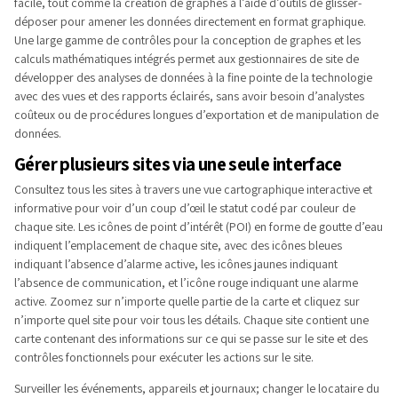
facile, tout comme la création de graphes à l’aide d’outils de glisser-
déposer pour amener les données directement en format graphique.
Une large gamme de contrôles pour la conception de graphes et les
calculs mathématiques intégrés permet aux gestionnaires de site de
développer des analyses de données à la fine pointe de la technologie
avec des vues et des rapports éclairés, sans avoir besoin d’analystes
coûteux ou de procédures longues d’exportation et de manipulation de
données.
Gérer plusieurs sites via une seule interface
Consultez tous les sites à travers une vue cartographique interactive et
informative pour voir d’un coup d’œil le statut codé par couleur de
chaque site. Les icônes de point d’intérêt (POI) en forme de goutte d’eau
indiquent l’emplacement de chaque site, avec des icônes bleues
indiquant l’absence d’alarme active, les icônes jaunes indiquant
l’absence de communication, et l’icône rouge indiquant une alarme
active. Zoomez sur n’importe quelle partie de la carte et cliquez sur
n’importe quel site pour voir tous les détails. Chaque site contient une
carte contenant des informations sur ce qui se passe sur le site et des
contrôles fonctionnels pour exécuter les actions sur le site.
Surveiller les événements, appareils et journaux; changer le locataire du