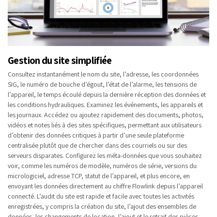
Gestion du site simplifiée
Consultez instantanément le nom du site, l’adresse, les coordonnées
SIG, le numéro de bouche d’égout, l’état de l’alarme, les tensions de
l’appareil, le temps écoulé depuis la dernière réception des données et
les conditions hydrauliques. Examinez les événements, les appareils et
les journaux. Accédez ou ajoutez rapidement des documents, photos,
vidéos et notes liés à des sites spécifiques, permettant aux utilisateurs
d’obtenir des données critiques à partir d’une seule plateforme
centralisée plutôt que de chercher dans des courriels ou sur des
serveurs disparates. Configurez les méta-données que vous souhaitez
voir, comme les numéros de modèle, numéros de série, versions du
micrologiciel, adresse TCP, statut de l’appareil, et plus encore, en
envoyant les données directement au chiffre Flowlink depuis l’appareil
connecté. L’audit du site est rapide et facile avec toutes les activités
enregistrées, y compris la création du site, l’ajout des ensembles de
données, les changements de location, l’ajout et le retrait des pièces