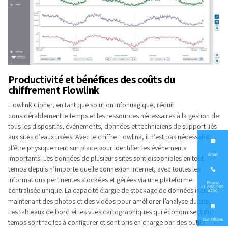
Productivité et bénéfices des coûts du
chiffrement Flowlink
Flowlink Cipher, en tant que solution infonuagique, réduit
considérablement le temps et les ressources nécessaires à la gestion de
tous les dispositifs, événements, données et techniciens de support liés
aux sites d’eaux usées. Avec le chiffre Flowlink, il n’est pas nécessaire
d’être physiquement sur place pour identifier les événements
Email
importants. Les données de plusieurs sites sont disponibles en tout
temps depuis n’importe quelle connexion Internet, avec toutes les
informations pertinentes stockées et gérées via une plateforme
Phone
+1-888-965-
centralisée unique. La capacité élargie de stockage de données inclut
4700
maintenant des photos et des vidéos pour améliorer l’analyse du site.
Les tableaux de bord et les vues cartographiques qui économisent du
Our Offices
temps sont faciles à configurer et sont pris en charge par des outils