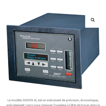
Le modèle 3000TA-XL est un instrument de précision, économique,
spécialement conçu pour mesurer l’oxygène à l’état de traces dans la