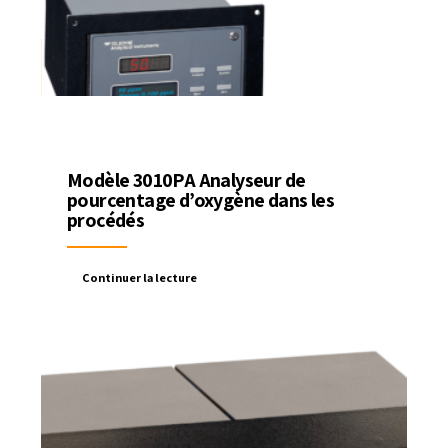
Modèle 3010PA Analyseur de
pourcentage d’oxygène dans les
procédés
Continuer la lecture