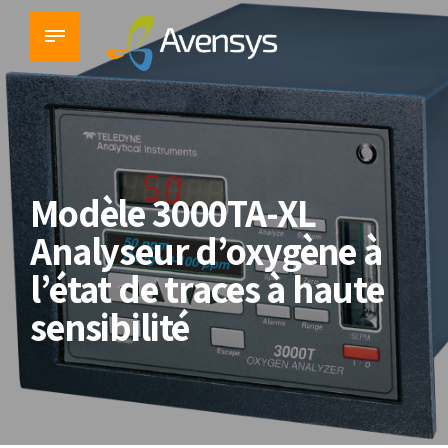
Modèle 3000TA-XL
Analyseur d’oxygène à
l’état de traces à haute
sensibilité