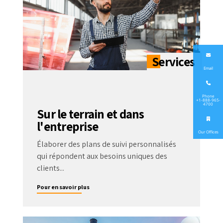
Email
Phone
+1-888-965-
4700
Sur le terrain et dans
l'entreprise
Our Offices
Élaborer des plans de suivi personnalisés
qui répondent aux besoins uniques des
clients...
Pour en savoir plus