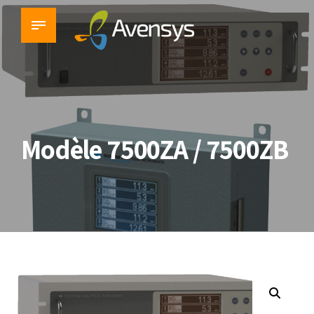
Modèle 7500ZA / 7500ZB