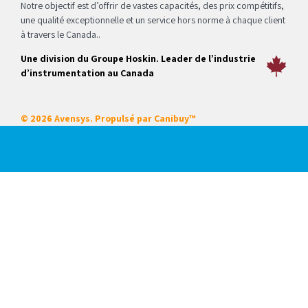
Notre objectif est d’offrir de vastes capacités, des prix compétitifs,
une qualité exceptionnelle et un service hors norme à chaque client
à travers le Canada..
Une division du Groupe Hoskin. Leader de l’industrie
d’instrumentation au Canada
© 2026 Avensys. Propulsé par
Canibuy™
Nos services
Certifications
Systèmes intégrés
Service sur place
Locations