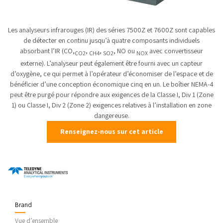
Les analyseurs infrarouges (IR) des séries 7500Z et 7600Z sont capables
de détecter en continu jusqu’à quatre composants individuels
absorbant l’IR (CO,
,
,
, NO ou
avec convertisseur
CO2
CH4
SO2
NOX
externe). L’analyseur peut également être fourni avec un capteur
d’oxygène, ce qui permet à l’opérateur d’économiser de l’espace et de
bénéficier d’une conception économique cinq en un. Le boîtier NEMA-4
peut être purgé pour répondre aux exigences de la Classe I, Div 1 (Zone
1) ou Classe I, Div 2 (Zone 2) exigences relatives à l’installation en zone
dangereuse.
Renseignez-nous sur cet article
Brand
Vue d’ensemble