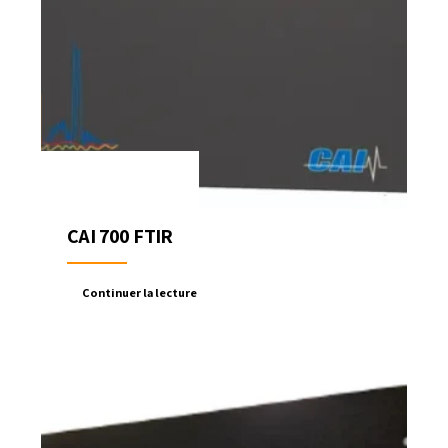
CAI 700 FTIR
Continuer la lecture