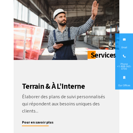
Email
Phone
+1-888-965-
4700
Terrain & À L’Interne
Our Offices
Élaborer des plans de suivi personnalisés
qui répondent aux besoins uniques des
clients...
Pour en savoir plus