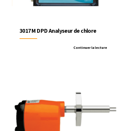
3017M DPD Analyseur de chlore
Continuer la lecture