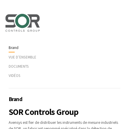
Brand
VUE D’ENSEMBLE
DOCUMENTS
VIDÉOS
Brand
SOR Controls Group
Avensys est fier de distribuer les instruments de mesure industriels
de SOR, un fabricant renommé spécialisé dans la détection de