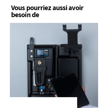
Vous pourriez aussi avoir
besoin de