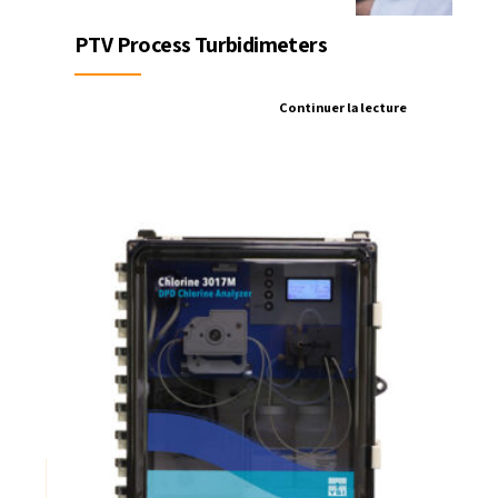
PTV Process Turbidimeters
Continuer la lecture