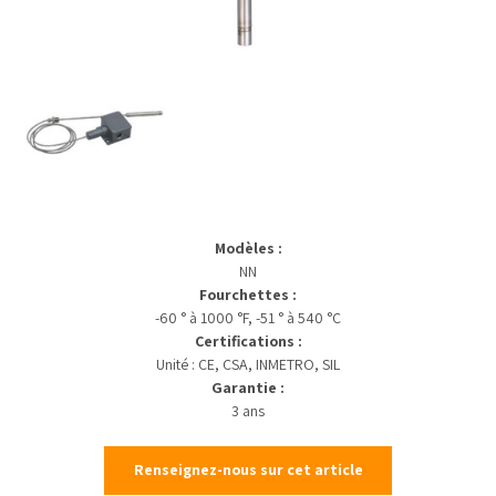
Modèles :
NN
Fourchettes :
-60 ° à 1000 °F, -51 ° à 540 °C
Certifications :
Unité : CE, CSA, INMETRO, SIL
Garantie :
3 ans
Renseignez-nous sur cet article