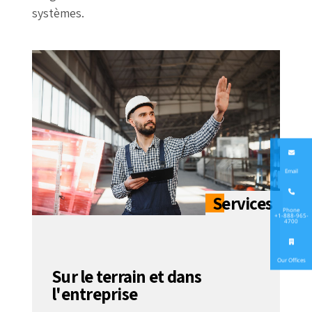
systèmes.
Email
Phone
+1-888-965-
4700
Our Offices
Sur le terrain et dans
l'entreprise