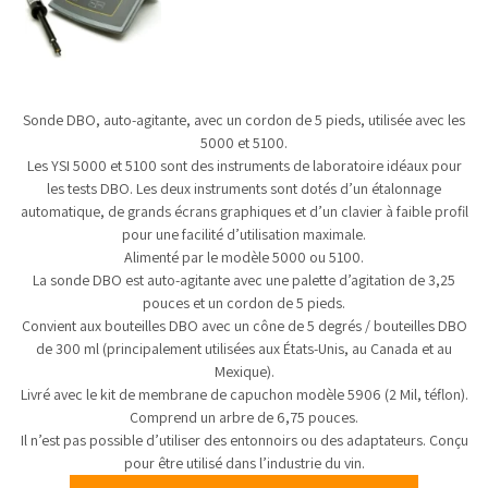
Sonde DBO, auto-agitante, avec un cordon de 5 pieds, utilisée avec les
5000 et 5100.
Les YSI 5000 et 5100 sont des instruments de laboratoire idéaux pour
les tests DBO. Les deux instruments sont dotés d’un étalonnage
automatique, de grands écrans graphiques et d’un clavier à faible profil
pour une facilité d’utilisation maximale.
Alimenté par le modèle 5000 ou 5100.
La sonde DBO est auto-agitante avec une palette d’agitation de 3,25
pouces et un cordon de 5 pieds.
Convient aux bouteilles DBO avec un cône de 5 degrés / bouteilles DBO
de 300 ml (principalement utilisées aux États-Unis, au Canada et au
Mexique).
Livré avec le kit de membrane de capuchon modèle 5906 (2 Mil, téflon).
Comprend un arbre de 6,75 pouces.
Il n’est pas possible d’utiliser des entonnoirs ou des adaptateurs. Conçu
pour être utilisé dans l’industrie du vin.