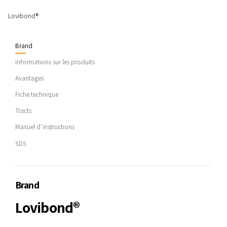
Lovibond®
Brand
Informations sur les produits
Avantages
Fiche technique
Tracts
Manuel d’instructions
SDS
Brand
Lovibond®