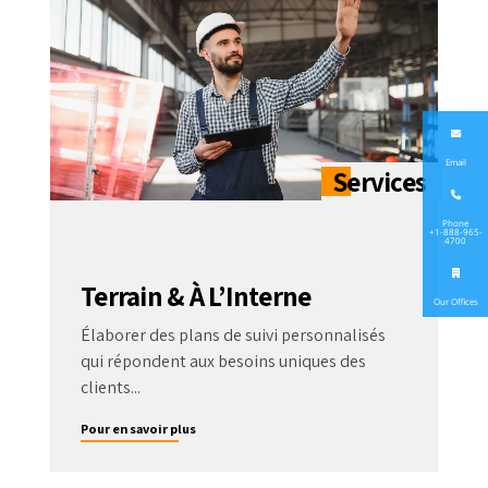
Email
Phone
+1-888-965-
4700
Terrain & À L’Interne
Our Offices
Élaborer des plans de suivi personnalisés
qui répondent aux besoins uniques des
clients...
Pour en savoir plus