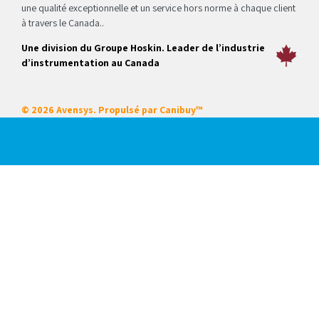
une qualité exceptionnelle et un service hors norme à chaque client
à travers le Canada..
Une division du Groupe Hoskin. Leader de l’industrie
d’instrumentation au Canada
© 2026 Avensys. Propulsé par
Canibuy™
Nos services
Certifications
Systèmes intégrés
Service sur place
Locations