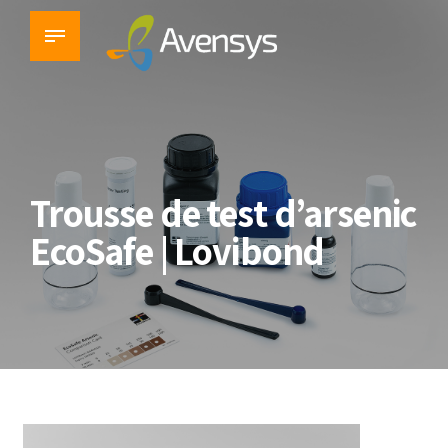
Trousse de test d’arsenic
EcoSafe | Lovibond